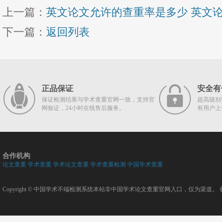
上一篇：
英文论文允许的查重率是多少 英文论
下一篇：
返回列表
正品保证
安全有
保证检测结果与学术查重官网一致，支持官
超高级别
网验证，24小时在线售后服务。
有用户上
合作机构
论文查重
学术查重
学术论文查重
学术查重检测
中国学术查重
Copyright ©
中国学术不端检测系统
本站非中国学术论文查重官网入口，仅为渠道。 