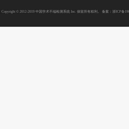
Copyright © 2012-2019
中国学术不端检测系统
Inc. 保留所有权利。 备案：
浙ICP备190