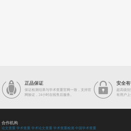
正品保证
安全有
保证检测结果与学术查重官网一致，支持官
超高级别
网验证，24小时在线售后服务。
有用户上
合作机构
论文查重
学术查重
学术论文查重
学术查重检测
中国学术查重