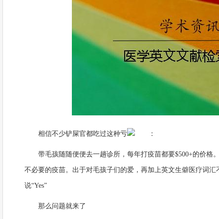
相信不少铲屎官都吃过这种亏
：
带毛孩随随便便去一趟诊所，每年打疫苗都要$500+的价格。
不必要的疫苗。出于对毛孩子们的爱，再加上英文生僻医疗词汇不
说“Yes”
那么问题就来了