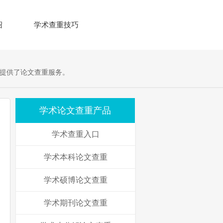
绍
学术查重技巧
提供了论文查重服务。
学术论文查重产品
学术查重入口
学术本科论文查重
学术硕博论文查重
学术期刊论文查重