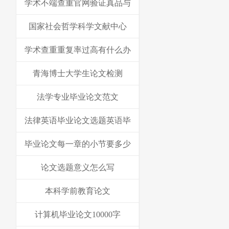
学术不端查重官网验证真品与
国家社会哲学科学文献中心
学术查重重复率过高有什么办
青海博士大学生论文检测
法学专业毕业论文范文
法律英语毕业论文选题英语毕
毕业论文每一章的小节要多少
论文选题意义怎么写
本科学前教育论文
计算机毕业论文10000字